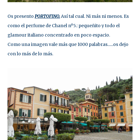
Os presento
PORTOFINO.
Así tal cual. Ni más ni menos. Es
como el perfume de Chanel nº5.: pequeñito y todo el
glamour italiano concentrado en poco espacio.
Como una imagen vale más que 1000 palabras......os dejo
con lo más de lo más.