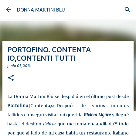
Ir al contenido principal
DONNA MARTINI BLU
PORTOFINO. CONTENTA
IO,CONTENTI TUTTI
junio 01, 2014
La Donna Martini Blu se despidió en el último post desde
Portofino
.¡Contenta,si!.Después de varios intentos
fallidos conseguí visitar mi querida
Riviera Ligure
y llegué
hasta el destino
deluxe
que me tenía encandilada.Y todo
por que al lado de mi casa había un restaurante italiano