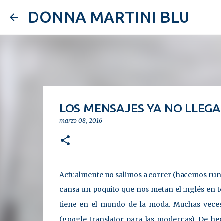
DONNA MARTINI BLU
LOS MENSAJES YA NO LLEG
marzo 08, 2016
Actualmente no salimos a correr (hacemos ru
cansa un poquito que nos metan el inglés en to
tiene en el mundo de la moda. Muchas veces 
(google translator para las modernas). De he