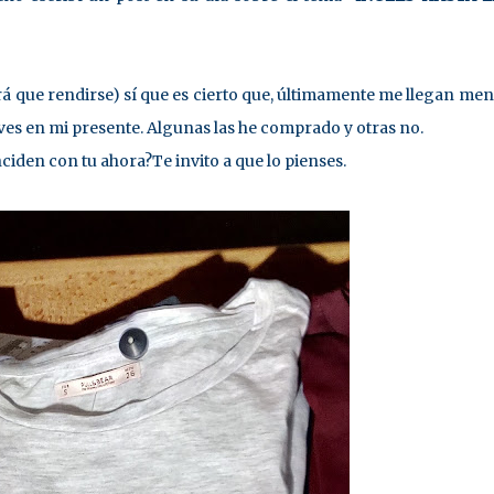
brá que rendirse) sí que es cierto que, últimamente me llegan men
es en mi presente. Algunas las he comprado y otras no.
nciden con tu ahora?Te invito a que lo pienses.