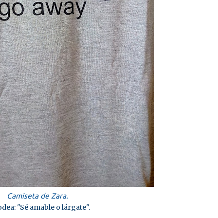
Camiseta de Zara.
dea: "Sé amable o lárgate".