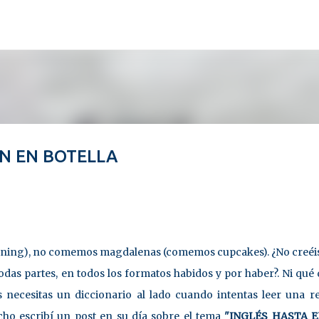
Ir al contenido principal
AN EN BOTELLA
nning), no comemos magdalenas (comemos cupcakes). ¿No creéi
das partes, en todos los formatos habidos y por haber?. Ni qué 
necesitas un diccionario al lado cuando intentas leer una re
cho escribí un post en su día sobre el tema
"INGLÉS HASTA 