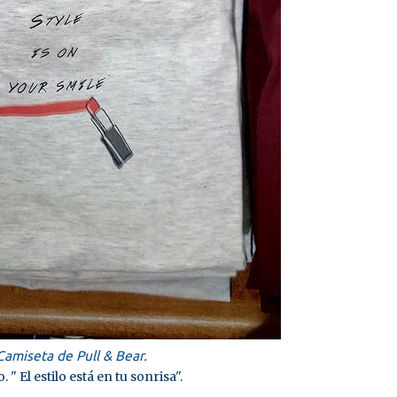
amiseta de Pull & Bear.
. " El estilo está en tu sonrisa".