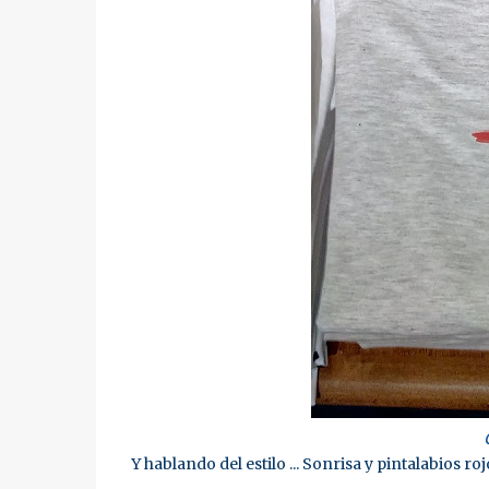
C
Y hablando del estilo ... Sonrisa y pintalabios rojo