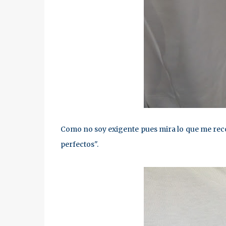
Como no soy exigente pues mira lo que me reco
perfectos".