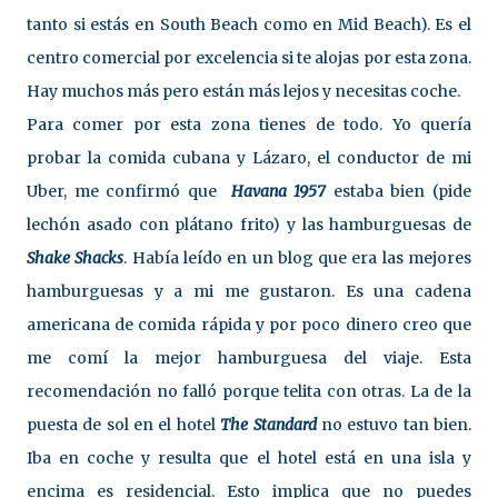
tanto si estás en South Beach como en Mid Beach). Es el
centro comercial por excelencia si te alojas por esta zona.
Hay muchos más pero están más lejos y necesitas coche.
Para comer por esta zona tienes de todo. Yo quería
probar la comida cubana y Lázaro, el conductor de mi
Uber, me confirmó que
Havana 1957
estaba bien (pide
lechón asado con plátano frito) y las hamburguesas de
Shake Shacks
. Había leído en un blog que era las mejores
hamburguesas y a mi me gustaron. Es una cadena
americana de comida rápida y por poco dinero creo que
me comí la mejor hamburguesa del viaje. Esta
recomendación no falló porque telita con otras. La de la
puesta de sol en el hotel
The Standard
no estuvo tan bien.
Iba en coche y resulta que el hotel está en una isla y
encima es residencial. Esto implica que no puedes