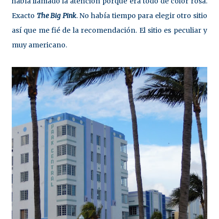
había llamado la atención porque era todo de color rosa.
Exacto
The
Big Pink
. No había tiempo para elegir otro sitio
así que me fié de la recomendación. El sitio es peculiar y
muy americano.