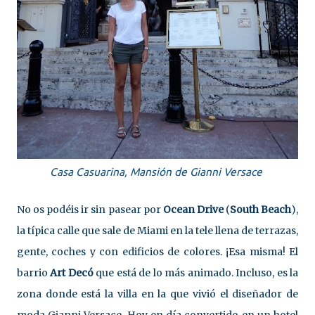
Casa Casuarina, Mansión de Gianni Versace
No os podéis ir sin pasear por
Ocean Drive
(
South Beach
),
la típica calle que sale de Miami en la tele llena de terrazas,
gente, coches y con edificios de colores. ¡Esa misma! El
barrio
Art Decó
que está de lo más animado. Incluso, es la
zona donde está la villa en la que vivió el diseñador de