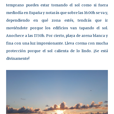
temprano puedes estar tomando el sol como si fuera
mediodía en España y notarás que sobre las 16:00h se va y,
dependiendo en qué zona estés, tendrás que ir
moviéndote porque los edificios van tapando el sol.
Anochece a las 17:30h. Por cierto, playa de arena blanca y
fina con una luz impresionante. Lleva crema con mucha
protección porque el sol calienta de lo lindo. ¡Se está
divinamente!