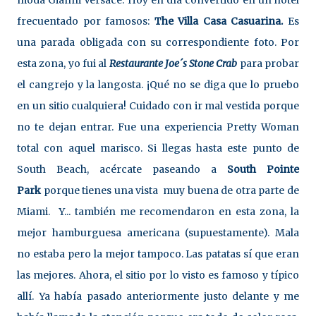
moda Gianni Versace. Hoy en día convertido en un hotel
frecuentado por famosos:
The Villa Casa Casuarina.
Es
una parada obligada con su correspondiente foto. Por
esta zona, yo fui al
Restaurante
Joe´s Stone Crab
para probar
el cangrejo y la langosta. ¡Qué no se diga que lo pruebo
en un sitio cualquiera! Cuidado con ir mal vestida porque
no te dejan entrar. Fue una experiencia Pretty Woman
total con aquel marisco. Si llegas hasta este punto de
South Beach, acércate paseando a
South Pointe
Park
porque tienes una vista muy buena de otra parte de
Miami. Y... también me recomendaron en esta zona, la
mejor hamburguesa americana (supuestamente). Mala
no estaba pero la mejor tampoco. Las patatas sí que eran
las mejores. Ahora, el sitio por lo visto es famoso y típico
allí. Ya había pasado anteriormente justo delante y me